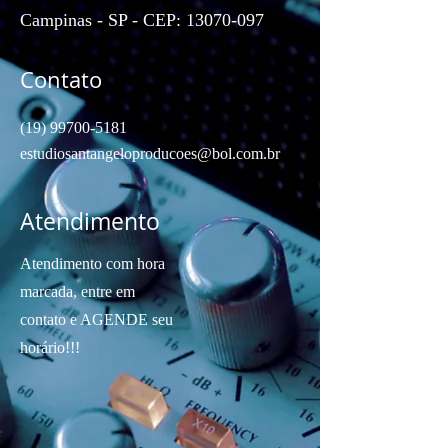
Campinas - SP - CEP:
13070-097
Contato
(19) 99700-5181
estudiosantangeloproducoes@bol.com.br
Atendimento
Atendimento com hora
marcada, entre em
contato e AGENDE seu
horário!!!