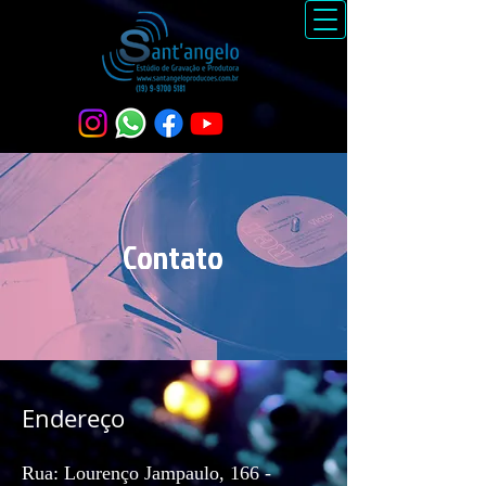
Contato
Endereço
Rua: Lourenço Jampaulo, 166 -