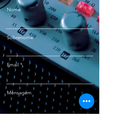
Nome
Sobrenome
Email
Mensagem
Enviar