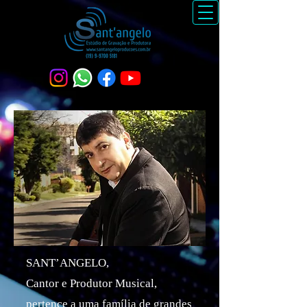
SANT’ANGELO,
Cantor e Produtor Musical,
pertence a uma família de grandes